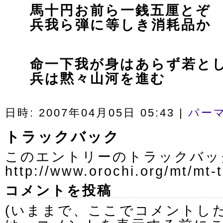
馬十円お前ら一銭五厘とぞ
兵我ら弾に等しき消耗品か
命一下我が身はあらず若と
兵は黙々山河を進む
日時: 2007年04月05日 05:43
|
パー
トラックバック
このエントリーのトラックバック
http://www.orochi.org/mt/mt-t
コメントを投稿
(いままで、ここでコメントし