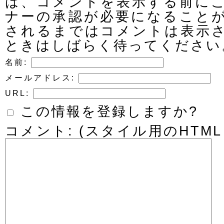
は、コメントを表示する前に
ナーの承認が必要になること
されるまではコメントは表示
ときはしばらく待ってください
名前:
メールアドレス:
URL:
この情報を登録しますか?
コメント: (スタイル用のHTM