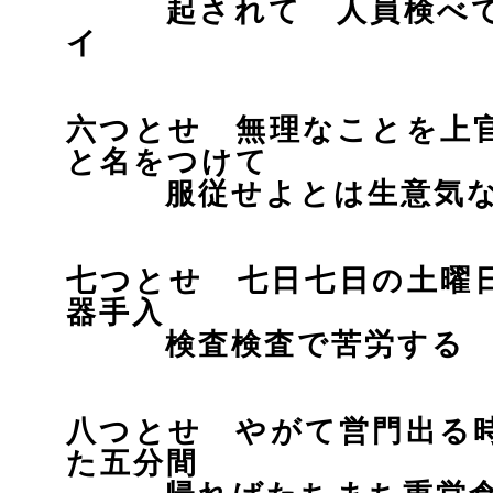
起されて 人員検べて
イ
六つとせ 無理なことを上
と名をつけて
服従せよとは生意気な
七つとせ 七日七日の土曜
器手入
検査検査で苦労する 
八つとせ やがて営門出る
た五分間