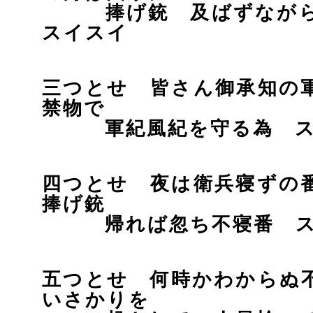
捧げ銃 及ばずながら
スイスイ
三つとせ 皆さん御承知の
禁物で
軍紀風紀を守る為 ス
四つとせ 夜は衛兵寝ずの
捧げ銃
帰れば忽ち不寝番 ス
五つとせ 何時かわからぬ
いさかりを