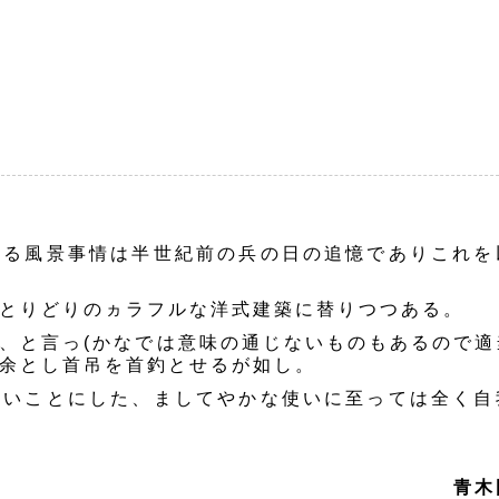
る風景事情は半世紀前の兵の日の追憶でありこれを
とりどりのヵラフルな洋式建築に替りつつある。
、と言っ(かなでは意味の通じないものもあるので適
余とし首吊を首釣とせるが如し。
いことにした、ましてやかな使いに至っては全く自
青木