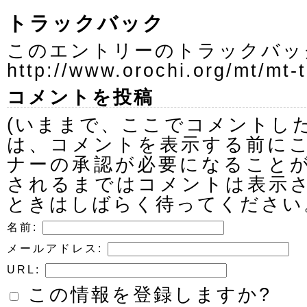
トラックバック
このエントリーのトラックバック
http://www.orochi.org/mt/mt-
コメントを投稿
(いままで、ここでコメントし
は、コメントを表示する前に
ナーの承認が必要になること
されるまではコメントは表示
ときはしばらく待ってください
名前:
メールアドレス:
URL:
この情報を登録しますか?